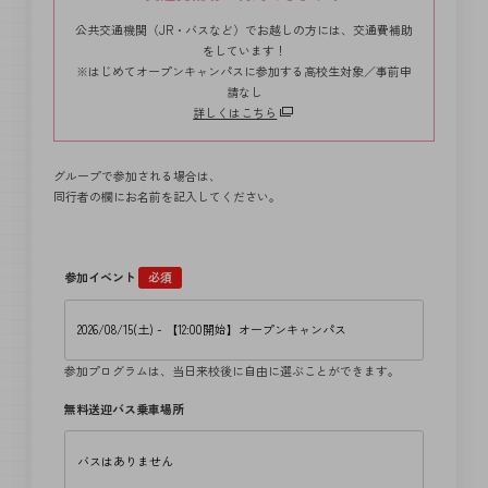
公共交通機関（JR・バスなど）でお越しの方には、交通費補助
をしています！
※はじめてオープンキャンパスに参加する高校生対象／事前申
請なし
詳しくはこちら
グループで参加される場合は、
同行者の欄にお名前を記入してください。
参加イベント
必須
参加プログラムは、当日来校後に自由に選ぶことができます。
無料送迎バス乗車場所