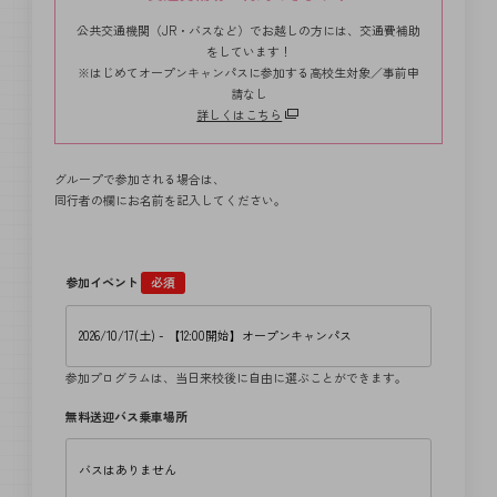
公共交通機関（JR・バスなど）でお越しの方には、交通費補助
をしています！
※はじめてオープンキャンパスに参加する高校生対象／事前申
請なし
詳しくはこちら
グループで参加される場合は、
同行者の欄にお名前を記入してください。
参加イベント
必須
参加プログラムは、当日来校後に自由に選ぶことができます。
無料送迎バス乗車場所