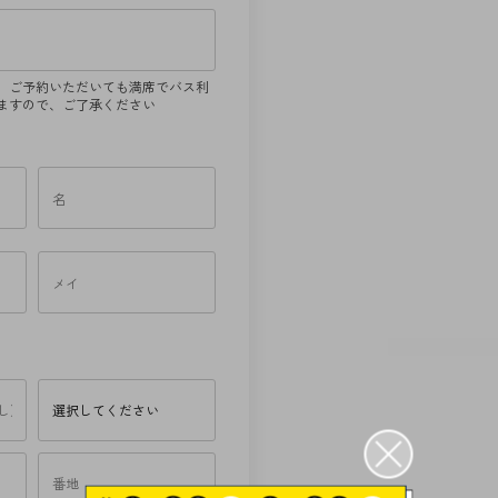
、ご予約いただいても満席でバス利
ますので、ご了承ください