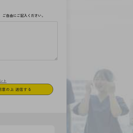
、ご自由にご記入ください。
ント