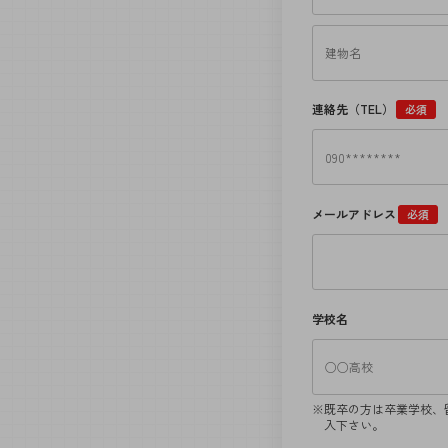
連絡先（TEL）
必須
メールアドレス
必須
学校名
既卒の方は卒業学校、
入下さい。