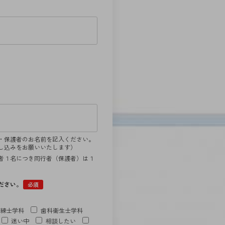
・保護者のお名前を記入ください。
し込みをお願いいたします）
者１名につき同行者（保護者）は１
ださい。
必須
訓練士学科
歯科衛生士学科
迷い中
相談したい