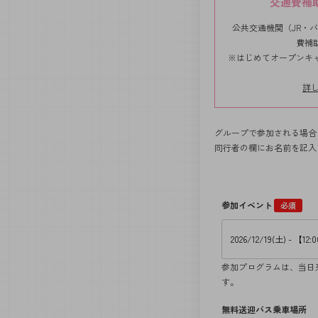
交通費補
公共交通機関（JR・
費補
※はじめてオープンキ
詳
グループで参加される場合
同行者の欄にお名前を記入
参加イベント
必須
参加プログラムは、当日
す。
無料送迎バス乗車場所