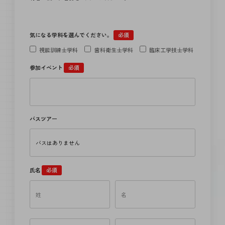
気になる学科を選んでください。
必須
視能訓練士学科
歯科衛生士学科
臨床工学技士学科
参加イベント
必須
バスツアー
氏名
必須