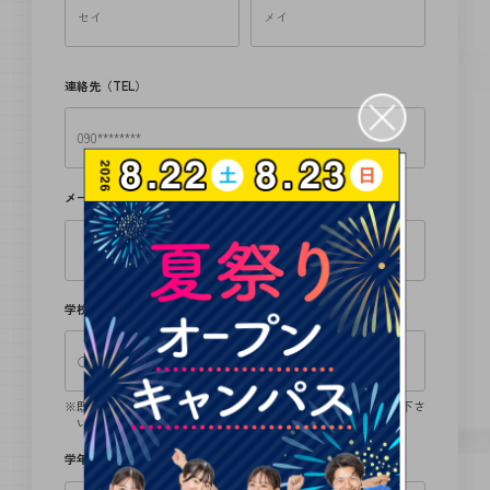
連絡先（TEL）
メールアドレス
必須
学校名
既卒の方は卒業学校、留学生の方は、日本語学校名をご記入下さ
い。
学年
必須