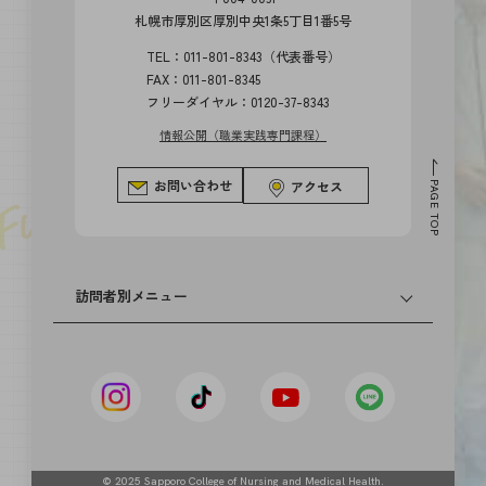
札幌市厚別区厚別中央1条5丁目1番5号
TEL：011-801-8343（代表番号）
FAX：011-801-8345
フリーダイヤル：0120-37-8343
情報公開（職業実践専門課程）
お問い合わせ
アクセス
PAGE TOP
訪問者別メニュー
卒業生の方へ
高等学校の先生方へ
中学校の先生方へ
© 2025 Sapporo College of Nursing and Medical Health.
社会人・大学生・短大生の方へ