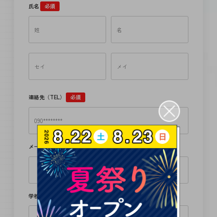
氏名
必須
連絡先（TEL）
必須
メールアドレス
必須
学校名