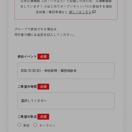
公共交通機関（JR・バスなど）でお越しの方には、交通費補助
をしています！ ※はじめてオープンキャンパスに参加する高校
生対象／事前申請なし
詳しくはこちら
グループで参加される場合は、
同行者の欄にお名前を記入してください。
参加イベント
必須
ご希望の時間
必須
ご希望の形式
必須
来校
オンライン