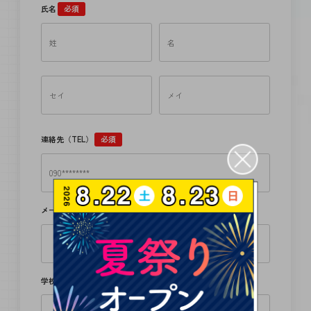
氏名
必須
連絡先（TEL）
必須
メールアドレス
必須
学校名