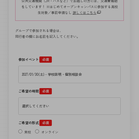
公共交通機関（JR・バスなど）でお越しの方には、交通費補助
をしています！ ※はじめてオープンキャンパスに参加する高校
生対象／事前申請なし
詳しくはこちら
グループで参加される場合は、
同行者の欄にお名前を記入してください。
参加イベント
必須
ご希望の時間
必須
ご希望の形式
必須
来校
オンライン