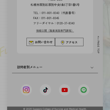
札幌市厚別区厚別中央1条5丁目1番5号
TEL：011-801-8343（代表番号）
FAX：011-801-8345
フリーダイヤル：0120-37-8343
情報公開（職業実践専門課程）
お問い合わせ
アクセス
PAGE TOP
訪問者別メニュー
卒業生の方へ
高等学校の先生方へ
中学校の先生方へ
© 2025 Sapporo College of Nursing and Medical Health.
社会人・大学生・短大生の方へ