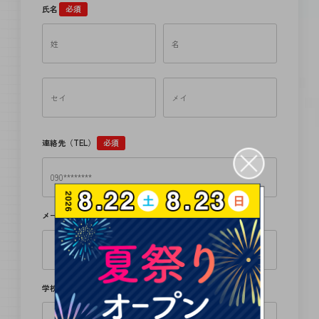
氏名
必須
連絡先（TEL）
必須
メールアドレス
必須
学校名