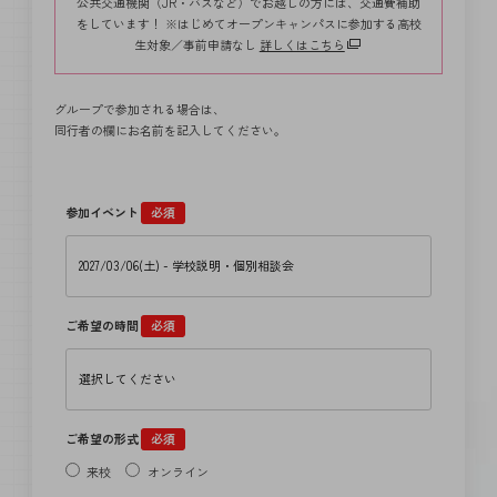
公共交通機関（JR・バスなど）でお越しの方には、交通費補助
をしています！ ※はじめてオープンキャンパスに参加する高校
生対象／事前申請なし
詳しくはこちら
グループで参加される場合は、
同行者の欄にお名前を記入してください。
参加イベント
必須
ご希望の時間
必須
ご希望の形式
必須
来校
オンライン