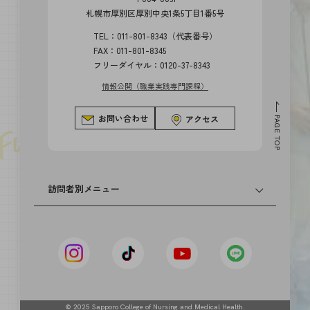
札幌市厚別区厚別中央1条5丁目1番5号
TEL：011-801-8343（代表番号）
FAX：011-801-8345
フリーダイヤル：0120-37-8343
情報公開（職業実践専門課程）
お問い合わせ
アクセス
PAGE TOP
訪問者別メニュー
卒業生の方へ
高等学校の先生方へ
中学校の先生方へ
© 2025 Sapporo College of Nursing and Medical Health.
社会人・大学生・短大生の方へ