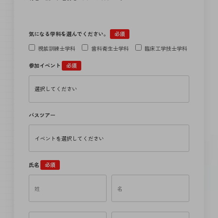
気になる学科を選んでください。
必須
視能訓練士学科
歯科衛生士学科
臨床工学技士学科
参加イベント
必須
バスツアー
氏名
必須