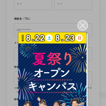
連絡先（TEL）
メールアドレス
必須
学校名
既卒の方は卒業学校、留学生の方は、日本語学校名をご記入下さ
い。
学年
必須