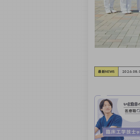
8月夏祭りオー
最新
2026.08.
NEWS