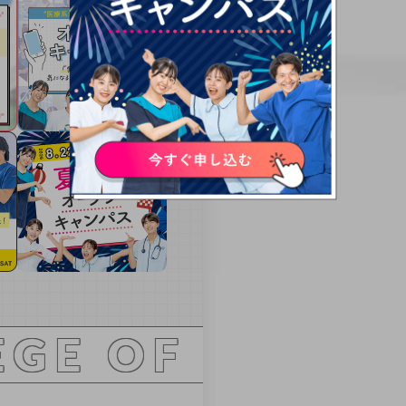
 OF NURSING