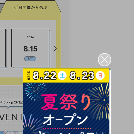
近日開催
から選ぶ
2026
2026
2026
8.
15
8.
22
8.
23
SAT
SAT
SUN
VENT