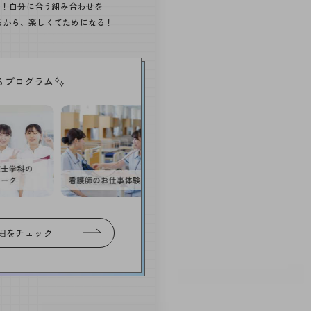
上！自分に合う組み合わせを
るから、
楽しくてためになる！
るプログラム
細をチェック