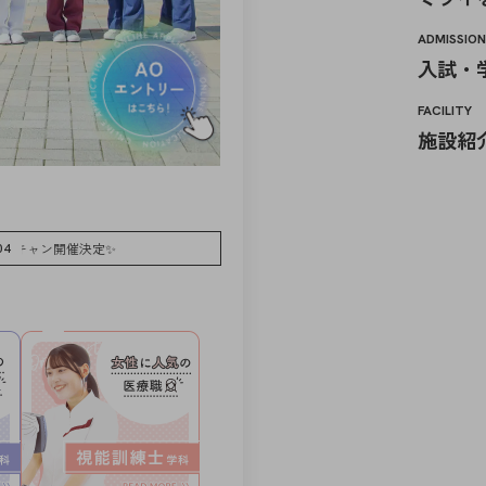
ADMISSIO
入試・
FACILITY
施設紹
キャン開催決定✨
04