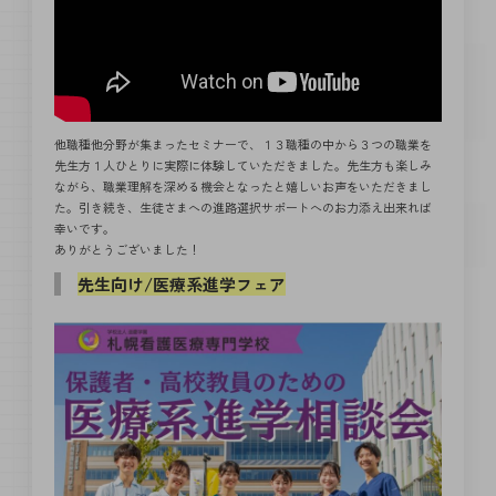
他職種他分野が集まったセミナーで、１３職種の中から３つの職業を
先生方１人ひとりに実際に体験していただきました。先生方も楽しみ
ながら、職業理解を深める機会となったと嬉しいお声をいただきまし
た。引き続き、生徒さまへの進路選択サポートへのお力添え出来れば
幸いです。
ありがとうございました！
先生向け/医療系進学フェア