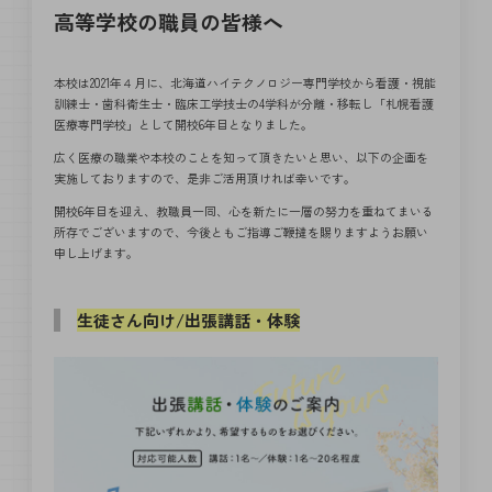
高等学校の職員の皆様へ
本校は2021年４月に、北海道ハイテクノロジー専門学校から看護・視能
訓練士・歯科衛生士・臨床工学技士の4学科が分離・移転し「札幌看護
医療専門学校」として開校6年目となりました。
広く医療の職業や本校のことを知って頂きたいと思い、以下の企画を
実施しておりますので、是非ご活用頂ければ幸いです。
開校6年目を迎え、教職員一同、心を新たに一層の努力を重ねてまいる
所存でございますので、今後ともご指導ご鞭撻を賜りますようお願い
申し上げます。
生徒さん向け/出張講話・体験