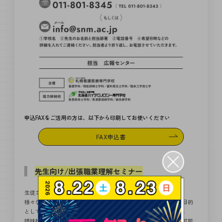
申込FAXをご活用の方は、以下から印刷してお使いください
FAX申込書
先生向け/出張職業理解セミナー
生徒さんの進路選択サポートを行う高校教員のみなさま向けに
様々な職業を体験していただき職業理解を深めていただくことを目的
として、「高校教員向け職業理解セミナー」を開催しております。
姉妹校と合わせて、職業体験や講話も行うことが可能です。実施可能