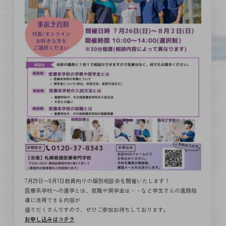
7月29日〜8月1日教員向けの個別相談会を開催いたします！
医療系学校への進学とは、就職や奨学金は・・など学生さんの進路指
導に活用できる内容が
盛りだくさんですので、ぜひご参加お待ちしております。
お申し込みはコチラ