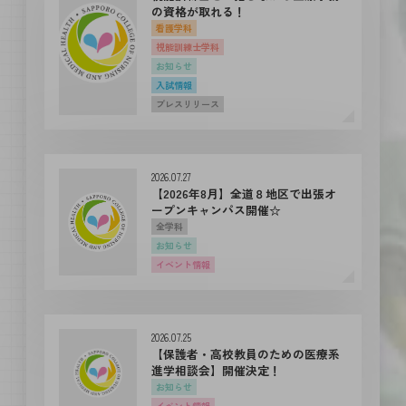
の資格が取れる！
看護学科
視能訓練士学科
お知らせ
入試情報
プレスリリース
2026.07.27
【2026年8月】全道８地区で出張オ
ープンキャンパス開催☆
全学科
お知らせ
イベント情報
2026.07.25
【保護者・高校教員のための医療系
進学相談会】開催決定！
お知らせ
イベント情報